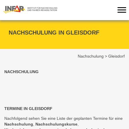
Tog
nav
NACHSCHULUNG IN GLEISDORF
Nachschulung
>
Gleisdorf
NACHSCHULUNG
TERMINE IN GLEISDORF
Nachfolgend sehen Sie eine Liste der geplanten Termine für eine
Nachschulung
,
Nachschulungskurse
,