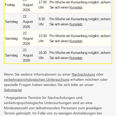
17.00
Pro Woche ein Kursanfang möglich, sichern
Freitag
August
Uhr
Sie sich einen
Kursplatz
2026
22.
8.30
Pro Woche ein Kursanfang möglich, sichern
Samstag
August
Uhr
Sie sich einen
Kursplatz
2026
22.
13.30
Pro Woche ein Kursanfang möglich, sichern
Samstag
August
Uhr
Sie sich einen
Kursplatz
2026
22.
16.30
Pro Woche ein Kursanfang möglich, sichern
Samstag
August
Uhr
Sie sich einen
Kursplatz
2026
Wenn Sie weitere Informationen zu einer
Nachschulung
oder
verkehrspsychologischen Untersuchung
erhalten möchten oder
spezielle Fragen haben wenden Sie sich bitte an unser
Sekretariat
.
* Angegebene Termine für Nachschulungen und
verkehrspsychologische Untersuchungen sind an eine
Mindestanzahl von teilnehmenden Personen zum jeweiligen
Termin geknüpft. Im Falle von zu wenigen Anmeldungen bei