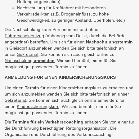
Rettungsorganisation)
Nachschulung für Kraftfahrer mit besonderen
Verkehrsdelikten (z.B. Drogeneinfluss, zu hohe
Geschwindigkeit, zu geringer Abstand, Überholen, etc.)
Die Nachschulung kann Personen mit und ohne
Führerscheinentzug
(abhängig vom Delikt, durch die Behörde
angeordnet) betreffen. Um sich für einen
Nachschulungstermin
in Gleisdorf anzumelden wenden Sie sich bitte telefonisch an
unser
Sekretariat
. Sie können sich auch gleich online zur
Nachschulung
anmelden
. Wir sind bemüht, einen für Sie
möglichst gut passenden Termin zu finden.
ANMELDUNG FÜR EINEN KINDERSICHERUNGSKURS
Um einen
Termin
für einen
Kindersicherungskurs
zu erhalten und
um sich anzumelden wenden Sie sich bitte telefonisch an unser
Sekretariat
. Sie können sich auch gleich online anmelden: für
einen
Kindersicherungskurs
. Wir sind bemüht, einen für Sie
möglichst gut passenden Termin zu finden.
Die
Termine für ein Verkehrscoaching
erhalten Sie von einer für
die Durchführung berechtigten Rettungsorganisation. Die
Organisation und Durchführung des Verkehrscoaching