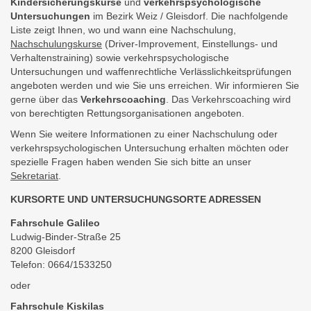
Kindersicherungskurse
und
verkehrspsychologische
Untersuchungen
im Bezirk Weiz / Gleisdorf. Die nachfolgende
Liste zeigt Ihnen, wo und wann eine Nachschulung,
Nachschulungskurse
(Driver-Improvement, Einstellungs- und
Verhaltenstraining) sowie verkehrspsychologische
Untersuchungen und waffenrechtliche Verlässlichkeitsprüfungen
angeboten werden und wie Sie uns erreichen. Wir informieren Sie
gerne über das
Verkehrscoaching
. Das Verkehrscoaching wird
von berechtigten Rettungsorganisationen angeboten.
Wenn Sie weitere Informationen zu einer Nachschulung oder
verkehrspsychologischen Untersuchung erhalten möchten oder
spezielle Fragen haben wenden Sie sich bitte an unser
Sekretariat
.
KURSORTE UND UNTERSUCHUNGSORTE ADRESSEN
Fahrschule Galileo
Ludwig-Binder-Straße 25
8200 Gleisdorf
Telefon: 0664/1533250
oder
Fahrschule Kiskilas