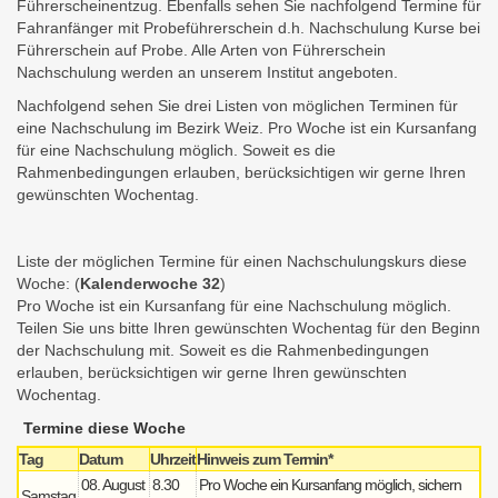
Führerscheinentzug. Ebenfalls sehen Sie nachfolgend Termine für
Fahranfänger mit Probeführerschein d.h. Nachschulung Kurse bei
Führerschein auf Probe. Alle Arten von Führerschein
Nachschulung werden an unserem Institut angeboten.
Nachfolgend sehen Sie drei Listen von möglichen Terminen für
eine Nachschulung im Bezirk Weiz. Pro Woche ist ein Kursanfang
für eine Nachschulung möglich. Soweit es die
Rahmenbedingungen erlauben, berücksichtigen wir gerne Ihren
gewünschten Wochentag.
Liste der möglichen Termine für einen Nachschulungskurs diese
Woche: (
Kalenderwoche 32
)
Pro Woche ist ein Kursanfang für eine Nachschulung möglich.
Teilen Sie uns bitte Ihren gewünschten Wochentag für den Beginn
der Nachschulung mit. Soweit es die Rahmenbedingungen
erlauben, berücksichtigen wir gerne Ihren gewünschten
Wochentag.
Termine diese Woche
Tag
Datum
Uhrzeit
Hinweis zum Termin*
08. August
8.30
Pro Woche ein Kursanfang möglich, sichern
Samstag