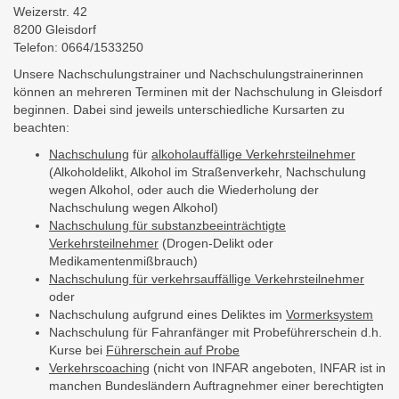
Weizerstr. 42
8200 Gleisdorf
Telefon: 0664/1533250
Unsere Nachschulungstrainer und Nachschulungstrainerinnen
können an mehreren Terminen mit der Nachschulung in Gleisdorf
beginnen. Dabei sind jeweils unterschiedliche Kursarten zu
beachten:
Nachschulung
für
alkoholauffällige Verkehrsteilnehmer
(Alkoholdelikt, Alkohol im Straßenverkehr, Nachschulung
wegen Alkohol, oder auch die Wiederholung der
Nachschulung wegen Alkohol)
Nachschulung für substanzbeeinträchtigte
Verkehrsteilnehmer
(Drogen-Delikt oder
Medikamentenmißbrauch)
Nachschulung für verkehrsauffällige Verkehrsteilnehmer
oder
Nachschulung aufgrund eines Deliktes im
Vormerksystem
Nachschulung für Fahranfänger mit Probeführerschein d.h.
Kurse bei
Führerschein auf Probe
Verkehrscoaching
(nicht von INFAR angeboten, INFAR ist in
manchen Bundesländern Auftragnehmer einer berechtigten