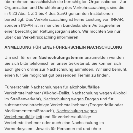
übernehmen ausschließlich die berechtigten Organisationen. Zur
Organisation und Durchführung des Verkehrscoachings sind die
in § 23 Abs. 1 Z 1 bis 4 des SanG genannten Institutionen
berechtigt. Das Verkehrscoaching ist keine Leistung von INFAR,
sondern INFAR ist in manchen Bundesländern Auftragnehmer
einer berechtigten Rettungsorganisation. Wir möchten Sie nur
über das Verkehrscoaching informieren.
ANMELDUNG FÜR EINE FÜHRERSCHEIN NACHSCHULUNG
Um sich für einen
Nachschulungstermin
anzumelden wenden
Sie sich bitte telefonisch an unser
Sekretariat
. Sie können sich
auch gleich online zur
Nachschulung
anmelden. Wir sind bemüht,
einen für Sie möglichst gut passenden Termin zu finden.
Führerschein Nachschulungen
für alkoholauffällige
Verkehrsteilnehmer (Alkohol-Delikt,
Nachschulung wegen Alkohol
im Straßenverkehr),
Nachschulung wegen Drogen
und für
substanzbeeinträchtigte Verkehrsteilnehmer (Drogendelikt oder
Medikamentenmißbrauch),
Nachschulung wegen
Verkehrsauffälligkeit
und für verkehrsauffällige
Verkehrsteilnehmer oder auch eine Nachschulung im
Vormerksystem. Jeweils für Personen mit und ohne