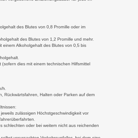
lgehalt des Blutes von 0,8 Promille oder im
holgehalt des Blutes von 1,2 Promille und mehr.
 einem Alkoholgehalt des Blutes von 0,5 bis
holgehalt.
(sofern dies mit einem technischen Hilfsmittel
/h.
n, Rückwärtsfahren, Halten oder Parken auf dem
ltnissen:
jeweils zulässigen Höchstgeschwindigkeit vor
ahrerüberfahrten.
s schlechten oder bei weitem nicht aus reichenden
selbst verursachten Verkehrsunfalles, bei dem eine