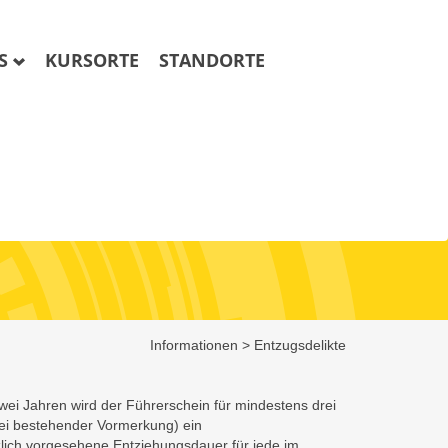
OS
KURSORTE
STANDORTE
DELIKTE
Informationen
>
Entzugsdelikte
wei Jahren wird der Führerschein für mindestens drei
bei bestehender Vormerkung) ein
zlich vorgesehene Entziehungsdauer für jede im