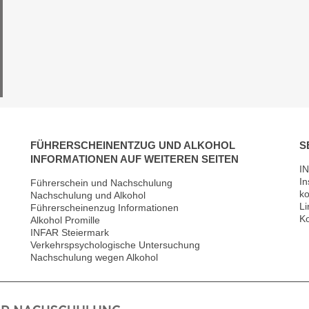
FÜHRERSCHEINENTZUG UND ALKOHOL
S
INFORMATIONEN AUF WEITEREN SEITEN
IN
In
Führerschein und Nachschulung
ko
Nachschulung und Alkohol
Li
Führerscheinenzug Informationen
Ko
Alkohol Promille
INFAR Steiermark
Verkehrspsychologische Untersuchung
Nachschulung wegen Alkohol