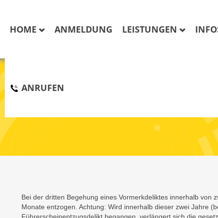
HOME
ANMELDUNG
LEISTUNGEN
INF
ANRUFEN
FÜHRERSCHEINENTZUG - 
Bei der dritten Begehung eines Vormerkdeliktes innerhalb von z
Monate entzogen. Achtung: Wird innerhalb dieser zwei Jahre (
Führerscheinentzugsdelikt begangen, verlängert sich die geset