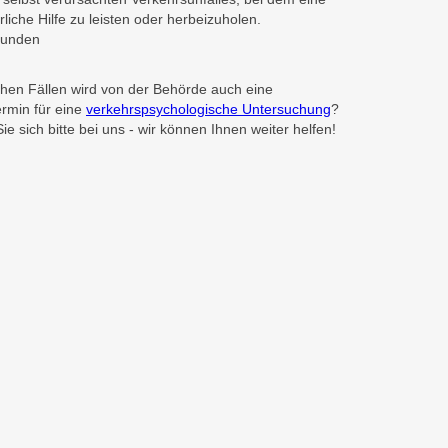
liche Hilfe zu leisten oder herbeizuholen.
ekunden
chen Fällen wird von der Behörde auch eine
rmin für eine
verkehrspsychologische Untersuchung
?
 sich bitte bei uns - wir können Ihnen weiter helfen!