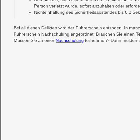
Person verletzt wurde, sofort anzuhalten oder erforder
Nichteinhaltung des Sicherheitsabstandes bis 0,2 S
Bei all diesen Delikten wird der Führerschein entzogen. In man
Führerschein Nachschulung angeordnet. Brauchen Sie einen Te
Müssen Sie an einer
Nachschulung
teilnehmen? Dann melden Sie