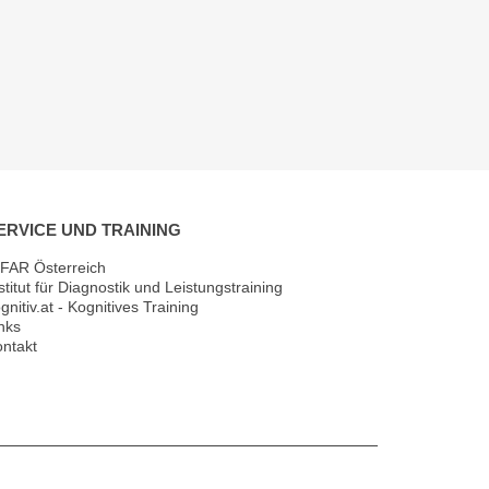
ERVICE UND TRAINING
FAR Österreich
stitut für Diagnostik und Leistungstraining
gnitiv.at - Kognitives Training
nks
ntakt