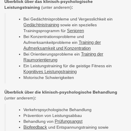
Überblick über das klinisch-psychologische
Leistungstraining
(unter anderem)
:
Bei Gedächtnisprobleme und Vergesslichkeit ein
Gedächtnistraining
sowie ein spezielles
Senioren
Trainingsprogramm für
Bei Konzentrationsprobleme und
Training der
Aufmerksamkeitprobleme ein
Aufmerksamkeit und Konzentration
Training der
Bei Orientierungsprobleme ein
Raumorientierung
Ein Leistungstraining für die geistige Fitness ein
Kognitives Leistungstraining
Motorische Schwierigkeiten
Überblick über die klinisch-psychologische Behandlung
(unter anderem)
:
Verkehrspsychologische Behandlung
Prävention von Leistungsabbau
Prüfungsangst
Behandlung von
Biofeedback
und Entspannungstraining sowie