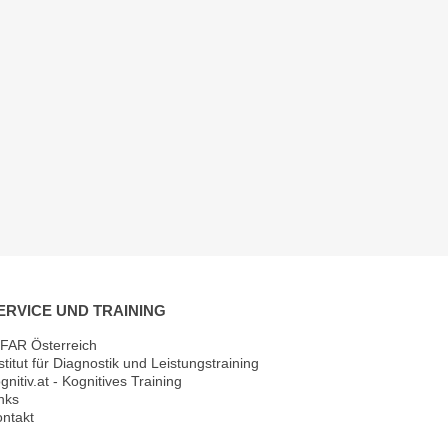
ERVICE UND TRAINING
FAR Österreich
stitut für Diagnostik und Leistungstraining
gnitiv.at - Kognitives Training
nks
ntakt