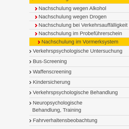
Nachschulung wegen Alkohol
Nachschulung wegen Drogen
Nachschulung bei Verkehrsauffälligkeit
Nachschulung im Probeführerschein
Nachschulung im Vormerksystem
Verkehrspsychologische Untersuchung
Bus-Screening
Waffenscreening
Kindersicherung
Verkehrspsychologische Behandlung
Neuropsychologische
Behandlung, Training
Fahrverhaltensbeobachtung