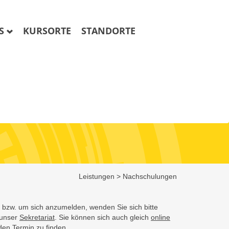
OS
KURSORTE
STANDORTE
Leistungen
>
Nachschulungen
bzw. um sich anzumelden, wenden Sie sich bitte
unser
Sekretariat
. Sie können sich auch gleich
online
den Termin zu finden.