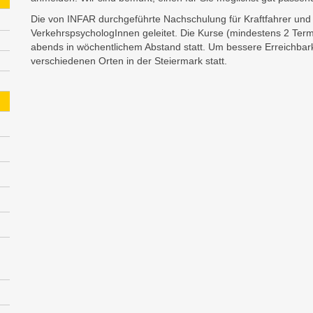
Die von INFAR durchgeführte Nachschulung für Kraftfahrer und
VerkehrspsychologInnen geleitet. Die Kurse (mindestens 2 Termi
abends in wöchentlichem Abstand statt. Um bessere Erreichbark
verschiedenen Orten in der Steiermark statt.