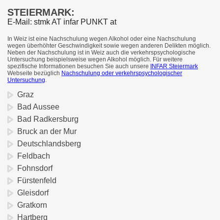
STEIERMARK:
E-Mail: stmk AT infar PUNKT at
In Weiz ist eine Nachschulung wegen Alkohol oder eine Nachschulung
wegen überhöhter Geschwindigkeit sowie wegen anderen Delikten möglich.
Neben der Nachschulung ist in Weiz auch die verkehrspsychologische
Untersuchung beispielsweise wegen Alkohol möglich. Für weitere
spezifische Informationen besuchen Sie auch unsere
INFAR Steiermark
Webseite bezüglich
Nachschulung oder verkehrspsychologischer
Untersuchung
.
Graz
Bad Aussee
Bad Radkersburg
Bruck an der Mur
Deutschlandsberg
Feldbach
Fohnsdorf
Fürstenfeld
Gleisdorf
Gratkorn
Hartberg