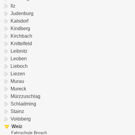
Ilz
Judenburg
Kalsdorf
Kindberg
Kirchbach
Knittelfeld
Leibnitz
Leoben
Lieboch
Liezen
Murau
Mureck
Mürzzuschlag
Schladming
Stainz
Voitsberg
Weiz
Fahrschule Brosch