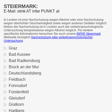
STEIERMARK:
E-Mail: stmk AT infar PUNKT at
In Leoben ist eine Nachschulung wegen Alkohol oder eine Nachschulung
wegen überhöhter Geschwindigkeit sowie wegen anderen Delikten möglich.
Neben der Nachschulung ist in Leoben auch die verkehrspsychologische
Untersuchung beispielsweise wegen Alkohol möglich. Für weitere
spezifische Informationen besuchen Sie auch unsere
INFAR Steiermark
Webseite bezüglich
Nachschulung oder verkehrspsychologischer
Untersuchung
.
Graz
Bad Aussee
Bad Radkersburg
Bruck an der Mur
Deutschlandsberg
Feldbach
Fohnsdorf
Fürstenfeld
Gleisdorf
Gratkorn
Hartberg