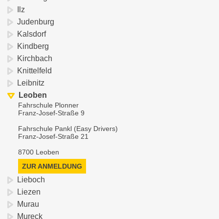
Ilz
Judenburg
Kalsdorf
Kindberg
Kirchbach
Knittelfeld
Leibnitz
Leoben
Fahrschule Plonner
Franz-Josef-Straße 9
Fahrschule Pankl (Easy Drivers)
Franz-Josef-Straße 21
8700 Leoben
ZUR ANMELDUNG
Lieboch
Liezen
Murau
Mureck