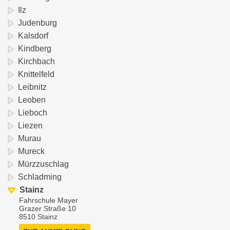
Ilz
Judenburg
Kalsdorf
Kindberg
Kirchbach
Knittelfeld
Leibnitz
Leoben
Lieboch
Liezen
Murau
Mureck
Mürzzuschlag
Schladming
Stainz
Fahrschule Mayer
Grazer Straße 10
8510 Stainz