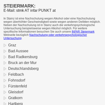
STEIERMARK:
E-Mail: stmk AT infar PUNKT at
In Stainz ist eine Nachschulung wegen Alkohol oder eine Nachschulung
wegen überhöhter Geschwindigkeit sowie wegen anderen Delikten möglich.
Neben der Nachschulung ist in Stainz auch die verkehrspsychologische
Untersuchung beispielsweise wegen Alkohol möglich. Für weitere
spezifische Informationen besuchen Sie auch unsere
INFAR Steiermark
Webseite bezüglich
Nachschulung oder verkehrspsychologischer
Untersuchung
.
Graz
Bad Aussee
Bad Radkersburg
Bruck an der Mur
Deutschlandsberg
Feldbach
Fohnsdorf
Fürstenfeld
Gleisdorf
Gratkorn
Hartberg