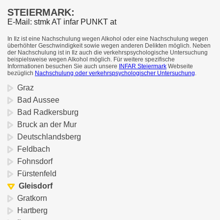
STEIERMARK:
E-Mail: stmk AT infar PUNKT at
In Ilz ist eine Nachschulung wegen Alkohol oder eine Nachschulung wegen
überhöhter Geschwindigkeit sowie wegen anderen Delikten möglich. Neben
der Nachschulung ist in Ilz auch die verkehrspsychologische Untersuchung
beispielsweise wegen Alkohol möglich. Für weitere spezifische
Informationen besuchen Sie auch unsere
INFAR Steiermark
Webseite
bezüglich
Nachschulung oder verkehrspsychologischer Untersuchung
.
Graz
Bad Aussee
Bad Radkersburg
Bruck an der Mur
Deutschlandsberg
Feldbach
Fohnsdorf
Fürstenfeld
Gleisdorf
Gratkorn
Hartberg