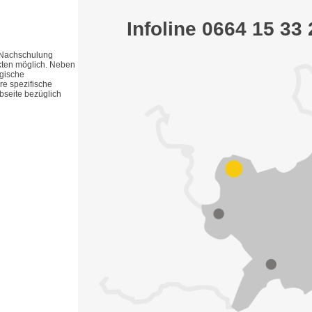
Infoline 0664 15 33
 Nachschulung
kten möglich. Neben
ogische
re spezifische
seite bezüglich