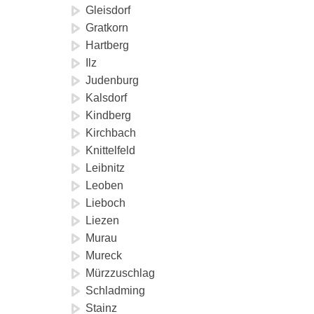
Gleisdorf
Gratkorn
Hartberg
Ilz
Judenburg
Kalsdorf
Kindberg
Kirchbach
Knittelfeld
Leibnitz
Leoben
Lieboch
Liezen
Murau
Mureck
Mürzzuschlag
Schladming
Stainz