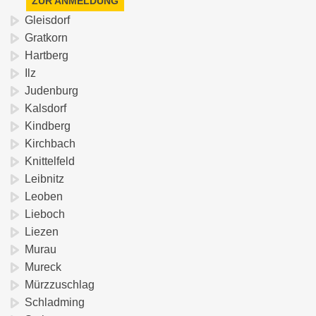
ZUR ANMELDUNG
Gleisdorf
Gratkorn
Hartberg
Ilz
Judenburg
Kalsdorf
Kindberg
Kirchbach
Knittelfeld
Leibnitz
Leoben
Lieboch
Liezen
Murau
Mureck
Mürzzuschlag
Schladming