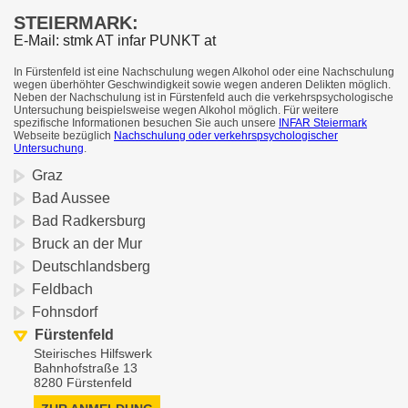
STEIERMARK:
E-Mail: stmk AT infar PUNKT at
In Fürstenfeld ist eine Nachschulung wegen Alkohol oder eine Nachschulung
wegen überhöhter Geschwindigkeit sowie wegen anderen Delikten möglich.
Neben der Nachschulung ist in Fürstenfeld auch die verkehrspsychologische
Untersuchung beispielsweise wegen Alkohol möglich. Für weitere
spezifische Informationen besuchen Sie auch unsere
INFAR Steiermark
Webseite bezüglich
Nachschulung oder verkehrspsychologischer
Untersuchung
.
Graz
Bad Aussee
Bad Radkersburg
Bruck an der Mur
Deutschlandsberg
Feldbach
Fohnsdorf
Fürstenfeld
Steirisches Hilfswerk
Bahnhofstraße 13
8280 Fürstenfeld