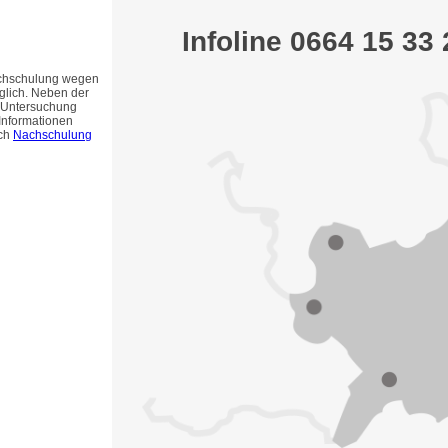
Infoline 0664 15 33
achschulung wegen
glich. Neben der
e Untersuchung
 Informationen
ich
Nachschulung